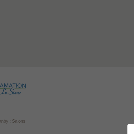
anby : Salons,