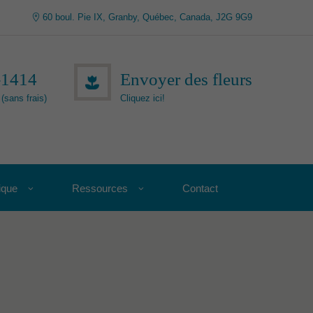
60 boul. Pie IX, Granby, Québec, Canada, J2G 9G9
-1414
Envoyer des fleurs
(sans frais)
Cliquez ici!
ique
Ressources
Contact