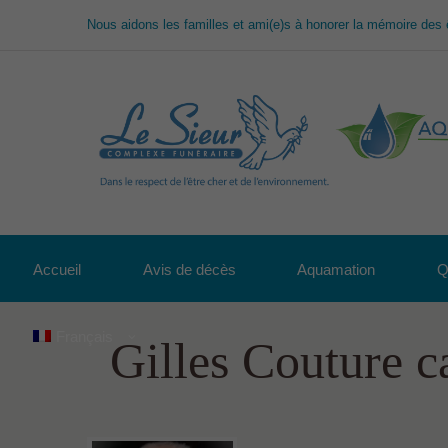
Nous aidons les familles et ami(e)s à honorer la mémoire des 
Accueil
Avis de décès
Aquamation
Q
Français
Gilles Couture c