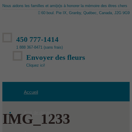
Nous aidons les familles et ami(e)s à honorer la mémoire des êtres chers
60 boul. Pie IX, Granby, Québec, Canada, J2G 9G9
450 777-1414
1 888 367-8471 (sans frais)
Envoyer des fleurs
Cliquez ici!
Accueil
Avis de décès
IMG_1233