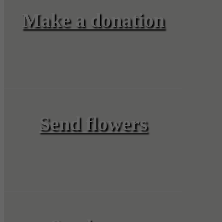
Make a donation
Send flowers