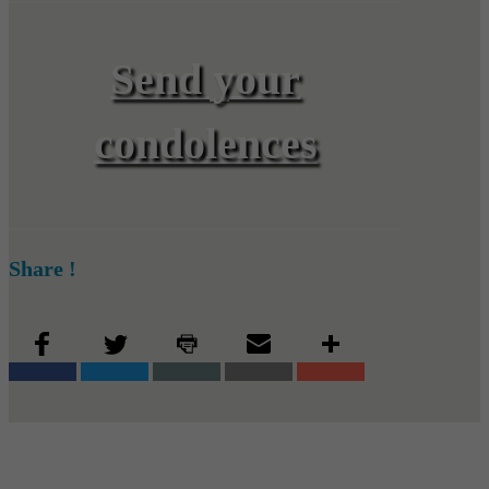
Send your
condolences
Share !