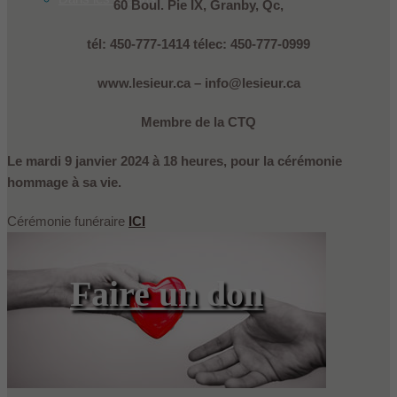
60 Boul. Pie IX, Granby, Qc,
tél: 450-777-1414 télec: 450-777-0999
www.lesieur.ca – info@lesieur.ca
Membre de la CTQ
Le mardi 9 janvier 2024 à 18 heures, pour la cérémonie
hommage à sa vie.
Cérémonie funéraire
ICI
Faire un don