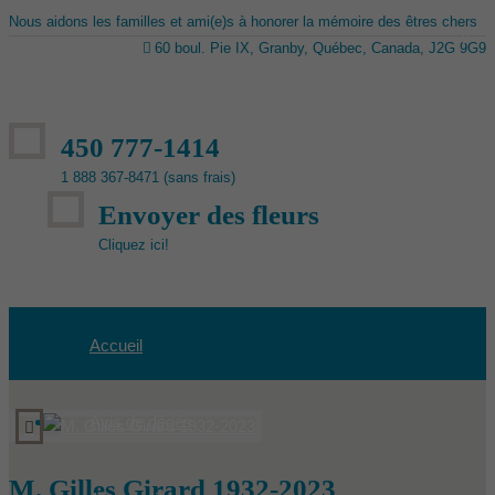
Nous aidons les familles et ami(e)s à honorer la mémoire des êtres chers
60 boul. Pie IX, Granby, Québec, Canada, J2G 9G9
450 777-1414
1 888 367-8471 (sans frais)
Envoyer des fleurs
Cliquez ici!
Accueil
Avis de décès
M. Gilles Girard 1932-2023