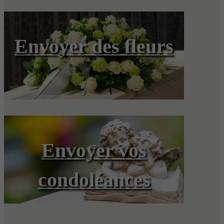
Envoyer des fleurs
Envoyer vos
condoléances