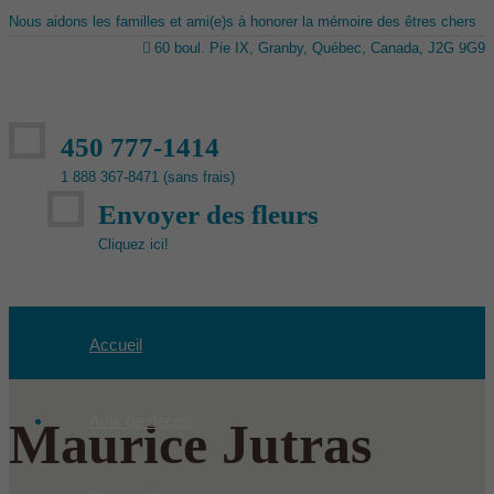
Nous aidons les familles et ami(e)s à honorer la mémoire des êtres chers
60 boul. Pie IX, Granby, Québec, Canada, J2G 9G9
450 777-1414
1 888 367-8471 (sans frais)
Envoyer des fleurs
Cliquez ici!
Accueil
Avis de décès
Maurice Jutras