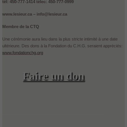
tél: 450-777-1414 télec: 450-777-0999
www.lesieur.ca – info@lesieur.ca
Membre de la CTQ
Une cérémonie aura lieu dans la plus stricte intimité à une date
ultérieure. Des dons à la Fondation du C.H.G. seraient appréciés:
www.fondationchg.org
Faire un don