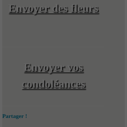
Envoyer des fleurs
Envoyer vos
condoléances
Partager !