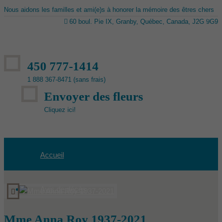
Nous aidons les familles et ami(e)s à honorer la mémoire des êtres chers
60 boul. Pie IX, Granby, Québec, Canada, J2G 9G9
450 777-1414
1 888 367-8471 (sans frais)
Envoyer des fleurs
Cliquez ici!
Accueil
Avis de décès
Mme Anna Roy 1937-2021