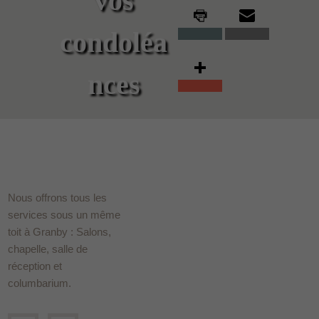
vos
condoléa
nces
Nous offrons tous les
services sous un même
toit à Granby : Salons,
chapelle, salle de
réception et
columbarium.