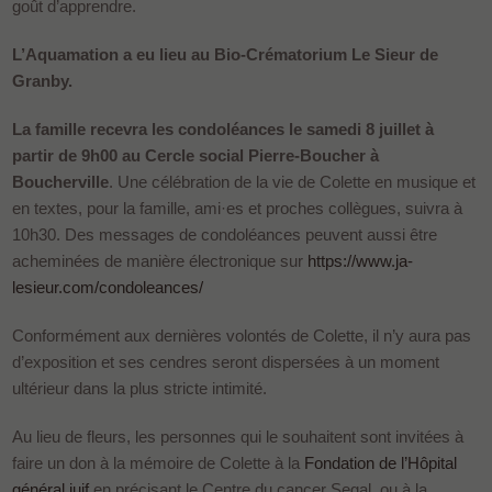
goût d’apprendre.
L’Aquamation a eu lieu au Bio-Crématorium Le Sieur de
Granby.
La famille recevra les condoléances le samedi 8 juillet à
partir de 9h00 au Cercle social Pierre-Boucher à
Boucherville
. Une célébration de la vie de Colette en musique et
en textes, pour la famille, ami·es et proches collègues, suivra à
10h30. Des messages de condoléances peuvent aussi être
acheminées de manière électronique sur
https://www.ja-
lesieur.com/condoleances/
Conformément aux dernières volontés de Colette, il n’y aura pas
d’exposition et ses cendres seront dispersées à un moment
ultérieur dans la plus stricte intimité.
Au lieu de fleurs, les personnes qui le souhaitent sont invitées à
faire un don à la mémoire de Colette à la
Fondation de l’Hôpital
général juif
en précisant le Centre du cancer Segal, ou à la