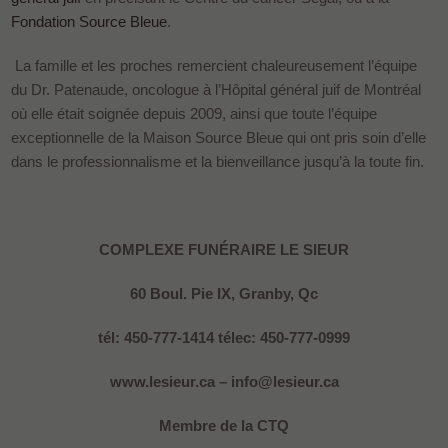
Fondation Source Bleue
.
La famille et les proches remercient chaleureusement l’équipe
du Dr. Patenaude, oncologue à l’Hôpital général juif de Montréal
où elle était soignée depuis 2009, ainsi que toute l’équipe
exceptionnelle de la Maison Source Bleue qui ont pris soin d’elle
dans le professionnalisme et la bienveillance jusqu’à la toute fin.
COMPLEXE FUNÉRAIRE
LE SIEUR
60 Boul. Pie IX, Granby, Qc
tél: 450-777-1414 télec: 450-777-0999
www.lesieur.ca – info@lesieur.ca
Membre de la CTQ