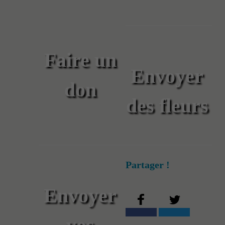
Faire un
Envoyer
don
des fleurs
Partager !
Envoyer