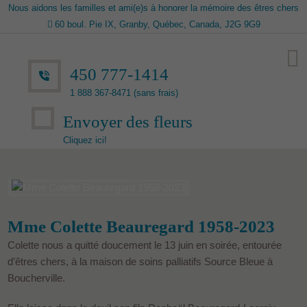
Nous aidons les familles et ami(e)s à honorer la mémoire des êtres chers
60 boul. Pie IX, Granby, Québec, Canada, J2G 9G9
450 777-1414
1 888 367-8471 (sans frais)
Envoyer des fleurs
Cliquez ici!
Mme Colette Beauregard 1958-2023
Colette nous a quitté doucement le 13 juin en soirée, entourée
d’êtres chers, à la maison de soins palliatifs Source Bleue à
Boucherville.