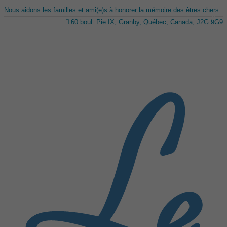
Nous aidons les familles et ami(e)s à honorer la mémoire des êtres chers
60 boul. Pie IX, Granby, Québec, Canada, J2G 9G9