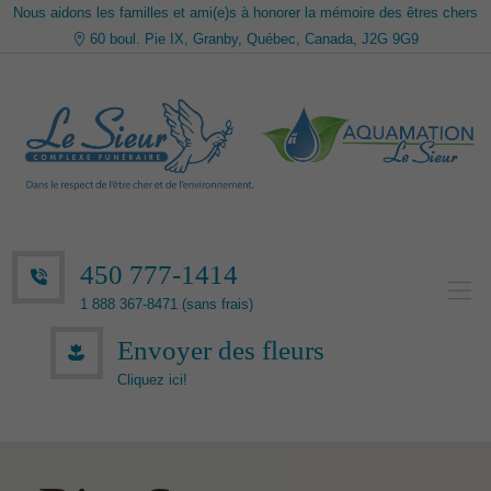
Nous aidons les familles et ami(e)s à honorer la mémoire des êtres chers
60 boul. Pie IX, Granby, Québec, Canada, J2G 9G9
450 777-1414
1 888 367-8471 (sans frais)
Envoyer des fleurs
Cliquez ici!