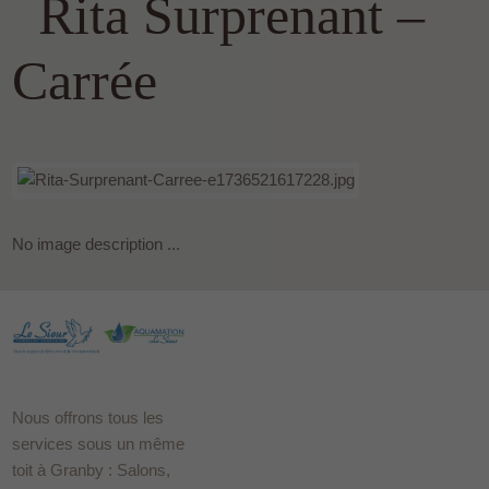
Rita Surprenant –
Carrée
No image description ...
Nous offrons tous les
services sous un même
toit à Granby : Salons,