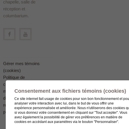
chapelle, salle de
réception et
columbarium.
Gérer mes témoins
(cookies)
Politique de
confidentialité en
Consentement aux fichiers témoins (cookies)
matière
de protection des
Ce site internet fait usage de cookies pour son bon fonctionnement et pou
analyser votre interaction avec lui, dans le but de vous offrir une
renseignements
expérience personnalisée et améliorée. Nous n'utiliserons des cookies q
personnels
si vous donnez votre consentement en cliquant sur "Tout accepter". Vous
avez également la possibilité de gérer vos préférences en matière de
cookies en accédant aux paramètres via le bouton "Personnaliser".