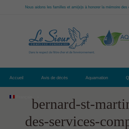
Nous aidons les familles et ami(e)s à honorer la mémoire des 
Accueil
Avis de décès
Aquamation
Q
Français
bernard-st-marti
des-services-comp