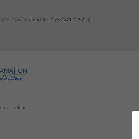
anby : Salons,