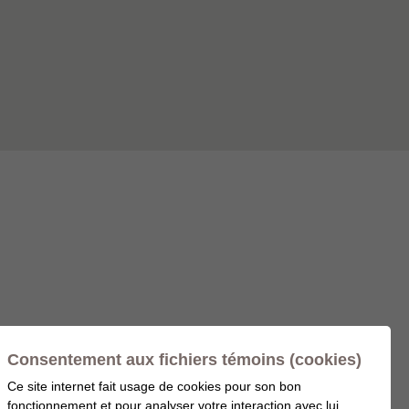
Consentement aux fichiers témoins (cookies)
Ce site internet fait usage de cookies pour son bon
fonctionnement et pour analyser votre interaction avec lui,