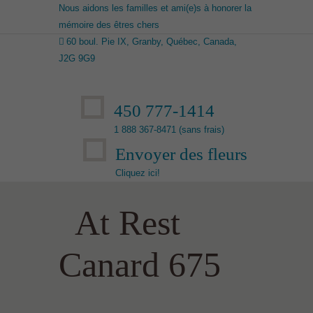
Nous aidons les familles et ami(e)s à honorer la
mémoire des êtres chers
60 boul. Pie IX, Granby, Québec, Canada,
J2G 9G9
450 777-1414
1 888 367-8471 (sans frais)
Envoyer des fleurs
Cliquez ici!
At Rest
Canard 675