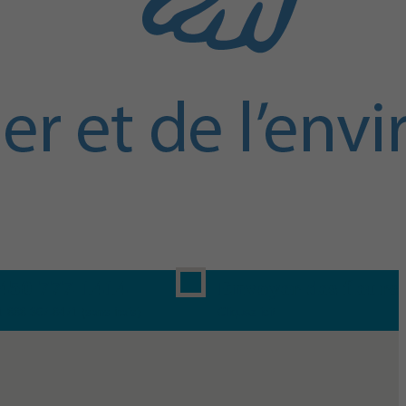
450 777-1414
Envoyer des fleurs
1 888 367-8471 (sans frais)
Cliquez ici!