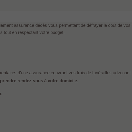
gement assurance décès vous permettant de défrayer le coût de vos f
es tout en respectant votre budget.
ntaires d’une assurance couvrant vos frais de funérailles advenant un
rendre rendez-vous à votre domicile.
r.