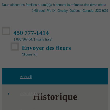
Nous aidons les familles et ami(e)s à honorer la mémoire des êtres chers
60 boul. Pie IX, Granby, Québec, Canada, J2G 9G9
450 777-1414
1 888 367-8471 (sans frais)
Envoyer des fleurs
Cliquez ici!
Accueil
Historique
Avis de décès