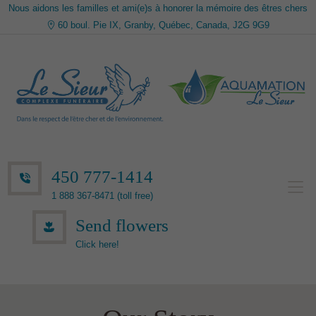
Nous aidons les familles et ami(e)s à honorer la mémoire des êtres chers
60 boul. Pie IX, Granby, Québec, Canada, J2G 9G9
450 777-1414
1 888 367-8471 (toll free)
Send flowers
Click here!