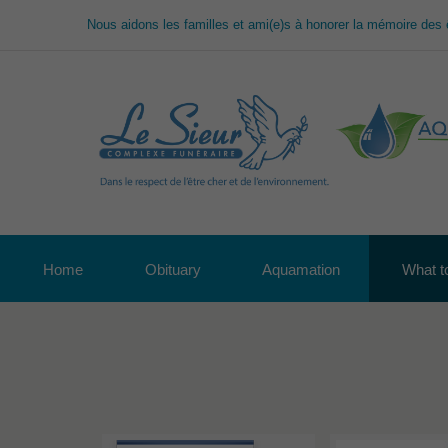
Nous aidons les familles et ami(e)s à honorer la mémoire des 
Home
Obituary
Aquamation
What to