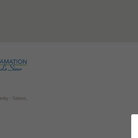
anby : Salons,