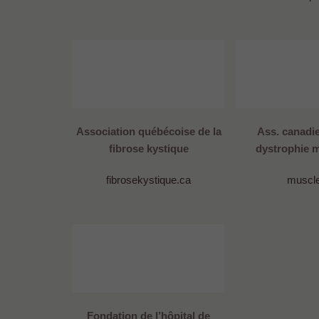
Association québécoise de la
Ass. canadie
fibrose kystique
dystrophie m
fibrosekystique.ca
muscle
Fondation de l’hôpital de