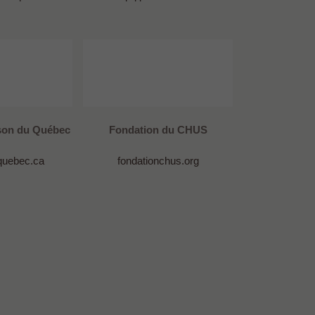
nson du Québec
Fondation du CHUS
quebec.ca
fondationchus.org