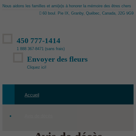
Nous aidons les familles et ami(e)s à honorer la mémoire des êtres chers
60 boul. Pie IX, Granby, Québec, Canada, J2G 9G9
450 777-1414
1 888 367-8471 (sans frais)
Envoyer des fleurs
Cliquez ici!
Accueil
Avis de décès