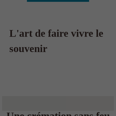
L'art de faire vivre le
souvenir
Une crémation sans feu