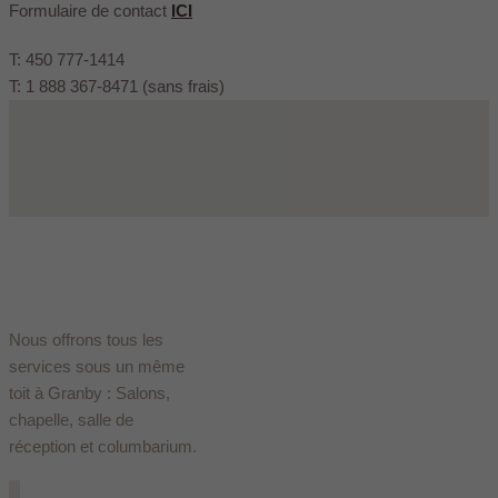
Formulaire de contact
ICI
T: 450 777-1414
T: 1 888 367-8471 (sans frais)
Nous offrons tous les
services sous un même
toit à Granby : Salons,
chapelle, salle de
réception et columbarium.