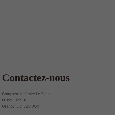
Contactez-nous
Complexe funéraire Le Sieur
60 boul. Pie IX
Granby, Qc J2G 9G9