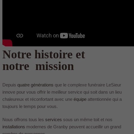
Notre histoire et
notre mission
Depuis
quatre générations
que le complexe funéraire LeSieur
innove pour vous offrir le meilleur service qui soit dans un lieu
chaleureux et réconfortant avec une
équipe
attentionnée qui a
toujours le temps pour vous.
Nous offrons tous les
services
sous un même toit et nos
installations
modernes de Granby peuvent accueillir un grand
nombre de personnes.