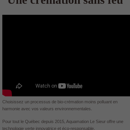
Choisissez un processus de bio-crémation moins polluant en
harmonie avec vos valeurs environnementales.
Pour tout le Québec depuis 2015, Aquamation Le Sieur offre une
technologie verte innovatrice et éco-responsable.