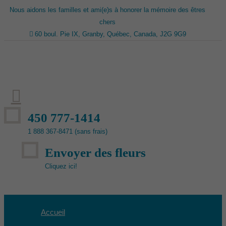
Nous aidons les familles et ami(e)s à honorer la mémoire des êtres
chers
60 boul. Pie IX, Granby, Québec, Canada, J2G 9G9
450 777-1414
1 888 367-8471 (sans frais)
Envoyer des fleurs
Cliquez ici!
Accueil