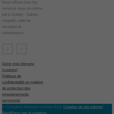
Nous offrons tous les
services sous un même
toit à Granby : Salons,
chapelle, salle de
réception et
columbarium.
Gérer mes témoins
(cookies)
Politique de
confidentialité en matière
de protection des
renseignements
personnels
© Complexe funéraire LeSieur 2023.
Création de site Internet
WordPress par bl.solutions
.