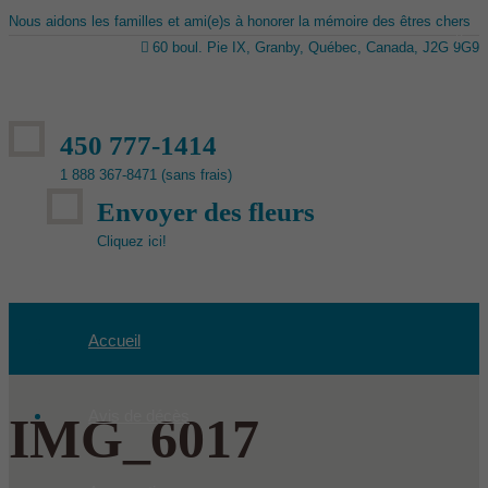
Nous aidons les familles et ami(e)s à honorer la mémoire des êtres chers
60 boul. Pie IX, Granby, Québec, Canada, J2G 9G9
450 777-1414
1 888 367-8471 (sans frais)
Envoyer des fleurs
Cliquez ici!
Accueil
Avis de décès
IMG_6017