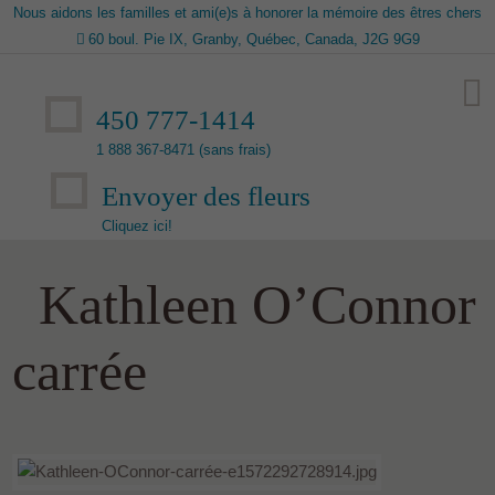
Nous aidons les familles et ami(e)s à honorer la mémoire des êtres chers
60 boul. Pie IX, Granby, Québec, Canada, J2G 9G9
450 777-1414
1 888 367-8471 (sans frais)
Envoyer des fleurs
Cliquez ici!
Kathleen O’Connor
carrée