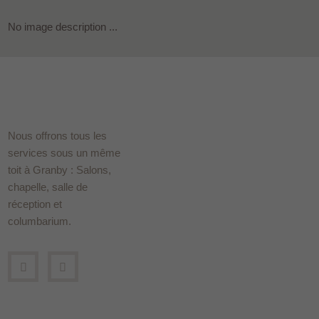
No image description ...
Nous offrons tous les
services sous un même
toit à Granby : Salons,
chapelle, salle de
réception et
columbarium.