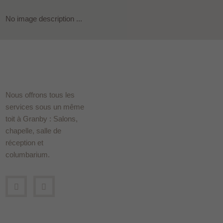
No image description ...
Nous offrons tous les
services sous un même
toit à Granby : Salons,
chapelle, salle de
réception et
columbarium.