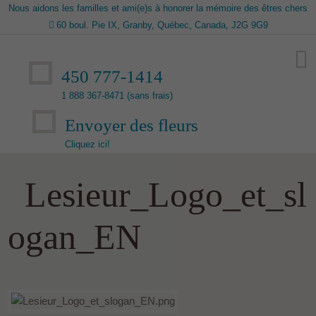
Nous aidons les familles et ami(e)s à honorer la mémoire des êtres chers
60 boul. Pie IX, Granby, Québec, Canada, J2G 9G9
450 777-1414
1 888 367-8471 (sans frais)
Envoyer des fleurs
Cliquez ici!
Lesieur_Logo_et_sl
ogan_EN