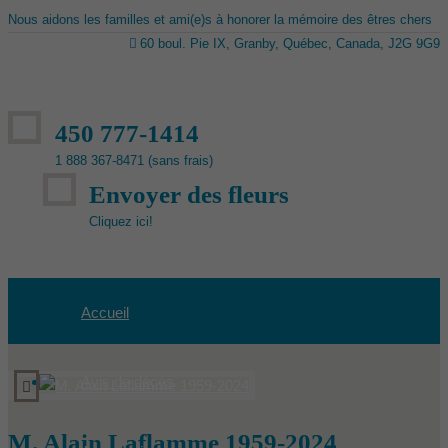
Nous aidons les familles et ami(e)s à honorer la mémoire des êtres chers
60 boul. Pie IX, Granby, Québec, Canada, J2G 9G9
450 777-1414
1 888 367-8471 (sans frais)
Envoyer des fleurs
Cliquez ici!
Accueil
Avis de décès
M. Alain Laflamme 1959-2024