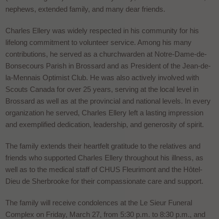
nephews, extended family, and many dear friends.
Charles Ellery was widely respected in his community for his
lifelong commitment to volunteer service. Among his many
contributions, he served as a churchwarden at Notre-Dame-de-
Bonsecours Parish in Brossard and as President of the Jean-de-
la-Mennais Optimist Club. He was also actively involved with
Scouts Canada for over 25 years, serving at the local level in
Brossard as well as at the provincial and national levels. In every
organization he served, Charles Ellery left a lasting impression
and exemplified dedication, leadership, and generosity of spirit.
The family extends their heartfelt gratitude to the relatives and
friends who supported Charles Ellery throughout his illness, as
well as to the medical staff of CHUS Fleurimont and the Hôtel-
Dieu de Sherbrooke for their compassionate care and support.
The family will receive condolences at the Le Sieur Funeral
Complex on Friday, March 27, from 5:30 p.m. to 8:30 p.m., and