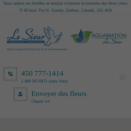
Nous aidons les familles et ami(e)s à honorer la mémoire des êtres chers
60 boul. Pie IX, Granby, Québec, Canada, J2G 9G9
450 777-1414
1 888 367-8471 (sans frais)
Envoyer des fleurs
Cliquez ici!