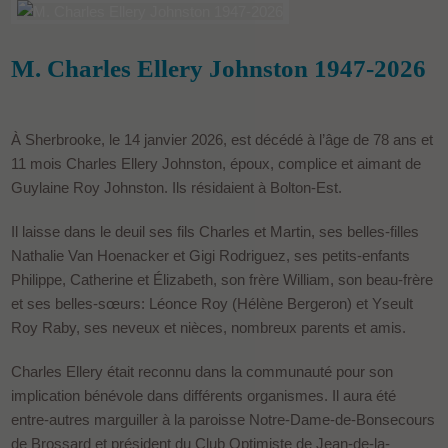
M. Charles Ellery Johnston 1947-2026
À Sherbrooke, le 14 janvier 2026, est décédé à l’âge de 78 ans et
11 mois Charles Ellery Johnston, époux, complice et aimant de
Guylaine Roy Johnston. Ils résidaient à Bolton-Est.
Il laisse dans le deuil ses fils Charles et Martin, ses belles-filles
Nathalie Van Hoenacker et Gigi Rodriguez, ses petits-enfants
Philippe, Catherine et Élizabeth, son frère William, son beau-frère
et ses belles-sœurs: Léonce Roy (Hélène Bergeron) et Yseult
Roy Raby, ses neveux et nièces, nombreux parents et amis.
Charles Ellery était reconnu dans la communauté pour son
implication bénévole dans différents organismes. Il aura été
entre-autres marguiller à la paroisse Notre-Dame-de-Bonsecours
de Brossard et président du Club Optimiste de Jean-de-la-