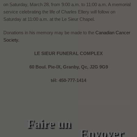
on Saturday, March 28, from 9:00 a.m. to 11:00 a.m. A memorial
service celebrating the life of Charles Ellery will follow on
Saturday at 11:00 a.m. at the Le Sieur Chapel.
Donations in his memory may be made to the
Canadian Cancer
Society.
LE SIEUR FUNERAL COMPLEX
60 Boul. Pie-IX, Granby, Qc, J2G 9G9
tél: 450-777-1414
Faire un
Envoyer