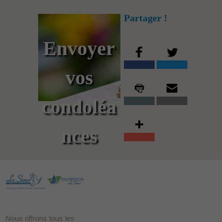
Partager !
Envoyer
vos
condoléa
nces
Nous offrons tous les