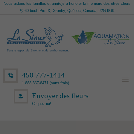
Nous aidons les familles et ami(e)s à honorer la mémoire des êtres chers
60 boul. Pie IX, Granby, Québec, Canada, J2G 9G9
450 777-1414
1 888 367-8471 (sans frais)
Envoyer des fleurs
Cliquez ici!