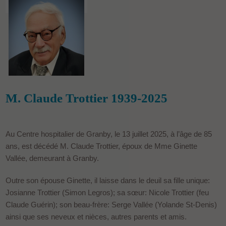
M. Claude Trottier 1939-2025
Au Centre hospitalier de Granby, le 13 juillet 2025, à l’âge de 85
ans, est décédé M. Claude Trottier, époux de Mme Ginette
Vallée, demeurant à Granby.
Outre son épouse Ginette, il laisse dans le deuil sa fille unique:
Josianne Trottier (Simon Legros); sa sœur: Nicole Trottier (feu
Claude Guérin); son beau-frère: Serge Vallée (Yolande St-Denis)
ainsi que ses neveux et nièces, autres parents et amis.