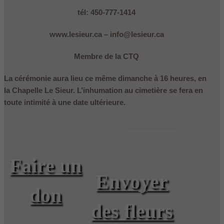
tél: 450-777-1414
www.lesieur.ca – info@lesieur.ca
Membre de la CTQ
La cérémonie aura lieu ce même dimanche à 16 heures, en
la Chapelle Le Sieur. L’inhumation au cimetière se fera en
toute intimité à une date ultérieure.
Faire un
Envoyer
don
des fleurs