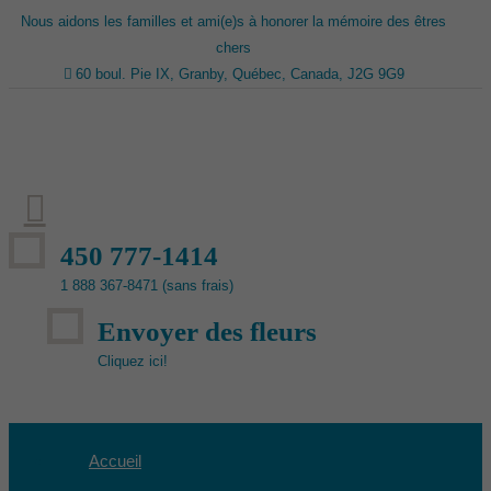
Nous aidons les familles et ami(e)s à honorer la mémoire des êtres
chers
60 boul. Pie IX, Granby, Québec, Canada, J2G 9G9
450 777-1414
1 888 367-8471 (sans frais)
Envoyer des fleurs
Cliquez ici!
Accueil