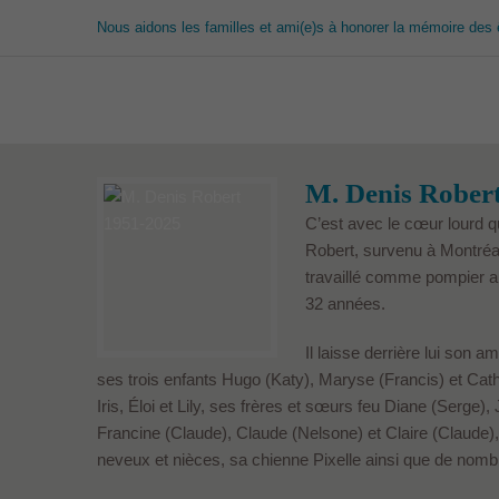
Nous aidons les familles et ami(e)s à honorer la mémoire des 
M. Denis Rober
C’est avec le cœur lourd 
Robert, survenu à Montréal
travaillé comme pompier a
32 années.
Il laisse derrière lui son 
ses trois enfants Hugo (Katy), Maryse (Francis) et Cath
Iris, Éloi et Lily, ses frères et sœurs feu Diane (Serge),
Francine (Claude), Claude (Nelsone) et Claire (Claude)
neveux et nièces, sa chienne Pixelle ainsi que de nomb