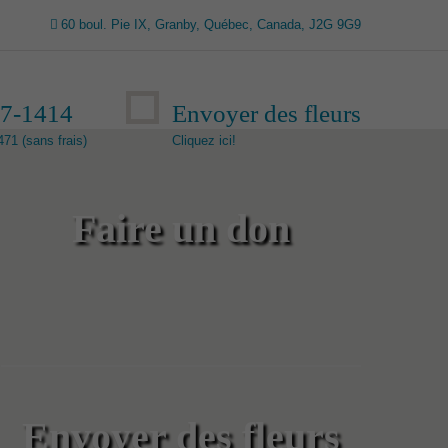
60 boul. Pie IX, Granby, Québec, Canada, J2G 9G9
77-1414
Envoyer des fleurs
71 (sans frais)
Cliquez ici!
Faire un don
Envoyer des fleurs