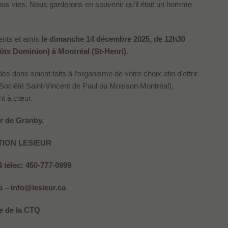
 nos vies. Nous garderons en souvenir qu’il était un homme
rents et amis
le dimanche 14 décembre 2025, de 12h30
ôts Dominion) à Montréal (St-Henri)
.
es dons soient faits à l’organisme de votre choix afin d’offrir
 Société Saint-Vincent de Paul ou Moisson Montréal),
nt à cœur.
r de Granby.
TION
LESIEUR
4 télec: 450-777-0999
 – info@lesieur.ca
 de la CTQ