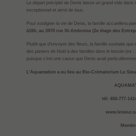
Le départ précipité de Denis laisse un grand vide dans
exceptionnel et aimé de tous.
Pour souligner la vie de Denis, la famille accueillera pa
à16h, au 3970 rue St-Ambroise (2e étage des Entrep
Plutôt que d’envoyer des fleurs, la famille souhaite que d
des paniers de Noël à des familles dans le besoin (ex :
puisque c’est une cause que Denis avait particulièreme
L’Aquamation a eu lieu au Bio-Crématorium Le Sieu
AQUAMA
tél: 450-777-141
www.lesieur.ca
Membre