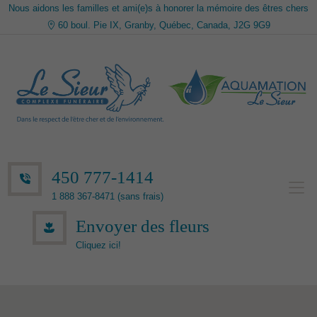
Nous aidons les familles et ami(e)s à honorer la mémoire des êtres chers
60 boul. Pie IX, Granby, Québec, Canada, J2G 9G9
450 777-1414
1 888 367-8471 (sans frais)
Envoyer des fleurs
Cliquez ici!