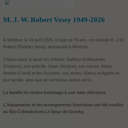
M. J. W. Robert Vesey 1949-2026
À Windsor, le 24 avril 2026, à l’âge de 76 ans, est décédé M. J.W.
Robert (Robbie) Vesey, demeurant à Windsor.
Il laisse dans le deuil ses enfants: Kathryn et Alexander
(Frederic), son petit-fils: Isaac (Mylène), ses sœurs: Marie
Andrée (Carol) et feu Suzanne, ses amies: Nancy et Agathe et
leur famille, ainsi que de nombreux autres amis.
La famille lui rendra hommage à une date ultérieure.
L’Aquamation et les arrangements funéraires ont été confiés
au Bio-Crématorium Le Sieur de Granby.