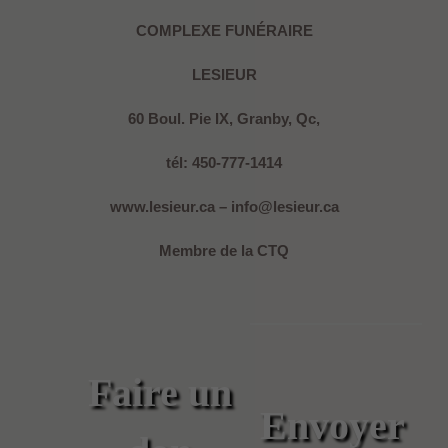
COMPLEXE FUNÉRAIRE
LESIEUR
60 Boul. Pie IX, Granby, Qc,
tél: 450-777-1414
www.lesieur.ca – info@lesieur.ca
Membre de la CTQ
Faire un
Envoyer