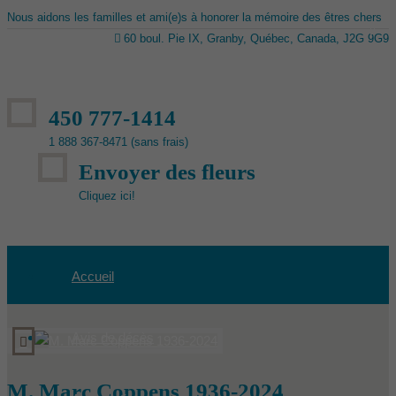
Nous aidons les familles et ami(e)s à honorer la mémoire des êtres chers
60 boul. Pie IX, Granby, Québec, Canada, J2G 9G9
450 777-1414
1 888 367-8471 (sans frais)
Envoyer des fleurs
Cliquez ici!
Accueil
Avis de décès
M. Marc Coppens 1936-2024