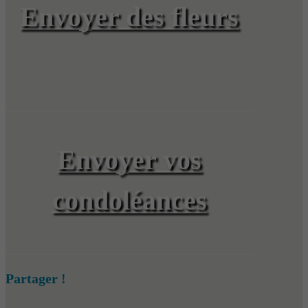
Envoyer des fleurs
Envoyer vos
condoléances
Partager !