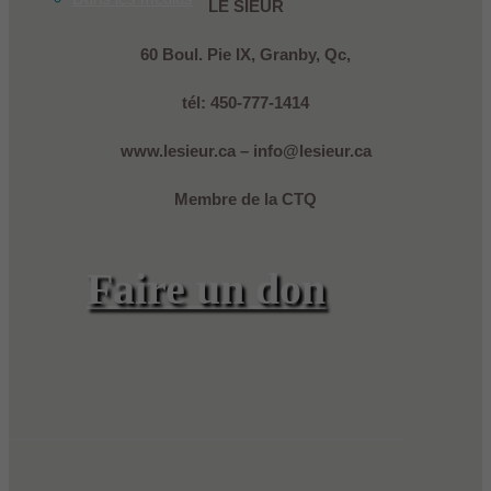
LE SIEUR
60 Boul. Pie IX, Granby, Qc,
tél: 450-777-1414
www.lesieur.ca – info@
lesieur.ca
Membre de la CTQ
Faire un don