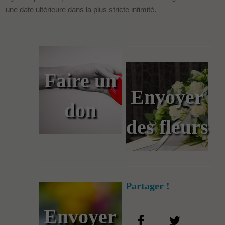
une date ultérieure dans la plus stricte intimité.
Faire un
Envoyer
don
des fleurs
Partager !
Envoyer