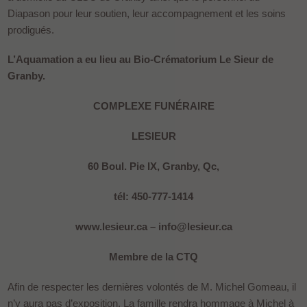
Diapason pour leur soutien, leur accompagnement et les soins
prodigués.
L’Aquamation a eu lieu au Bio-Crématorium Le Sieur de
Granby.
COMPLEXE FUNÉRAIRE
LESIEUR
60 Boul. Pie IX, Granby, Qc,
tél: 450-777-1414
www.lesieur.ca – info@lesieur.ca
Membre de la CTQ
Afin de respecter les dernières volontés de M. Michel Gomeau, il
n’y aura pas d’exposition. La famille rendra hommage à Michel à