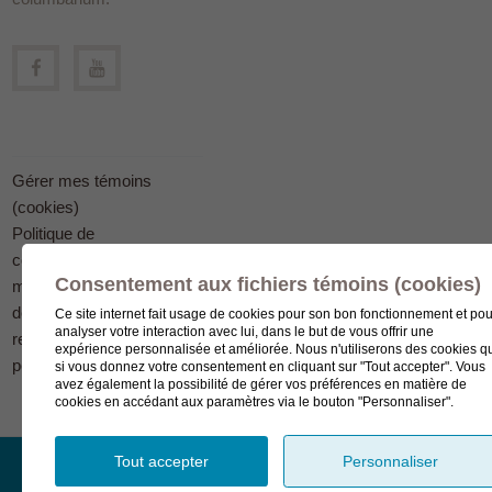
Gérer mes témoins
(cookies)
Politique de
confidentialité en
Consentement aux fichiers témoins (cookies)
matière
de protection des
Ce site internet fait usage de cookies pour son bon fonctionnement et pou
analyser votre interaction avec lui, dans le but de vous offrir une
renseignements
expérience personnalisée et améliorée. Nous n'utiliserons des cookies q
personnels
si vous donnez votre consentement en cliquant sur "Tout accepter". Vous
avez également la possibilité de gérer vos préférences en matière de
cookies en accédant aux paramètres via le bouton "Personnaliser".
Tout accepter
Personnaliser
© Complexe funéraire LeSieur 2023.
Création de site Internet