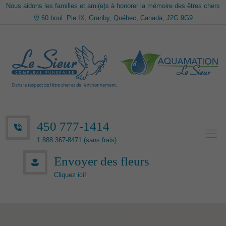
Nous aidons les familles et ami(e)s à honorer la mémoire des êtres chers
60 boul. Pie IX, Granby, Québec, Canada, J2G 9G9
450 777-1414
1 888 367-8471 (sans frais)
Envoyer des fleurs
Cliquez ici!