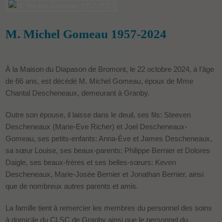
M. Michel Gomeau 1957-2024
À la Maison du Diapason de Bromont, le 22 octobre 2024, à l’âge
de 66 ans, est décédé M. Michel Gomeau, époux de Mme
Chantal Descheneaux, demeurant à Granby.
Outre son épouse, il laisse dans le deuil, ses fils: Steeven
Descheneaux (Marie-Eve Richer) et Joel Descheneaux-
Gomeau, ses petits-enfants: Anna-Ève et James Descheneaux,
sa sœur Louise, ses beaux-parents: Philippe Bernier et Dolores
Daigle, ses beaux-frères et ses belles-sœurs: Keven
Descheneaux, Marie-Josée Bernier et Jonathan Bernier, ainsi
que de nombreux autres parents et amis.
La famille tient à remercier les membres du personnel des soins
à domicile du CLSC de Granby ainsi que le personnel du