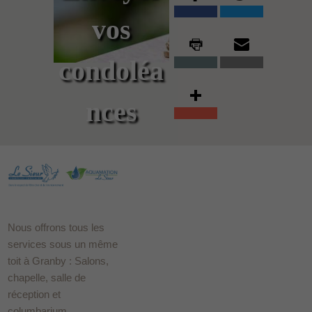
vos
condoléa
nces
Nous offrons tous les
services sous un même
toit à Granby : Salons,
chapelle, salle de
réception et
columbarium.