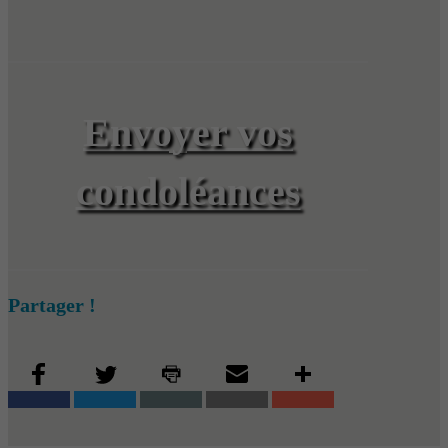
Envoyer vos
condoléances
Partager !