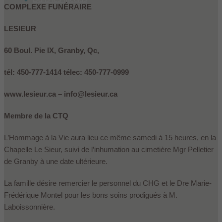
COMPLEXE FUNÉRAIRE
LESIEUR
60 Boul. Pie IX, Granby, Qc,
tél: 450-777-1414 télec: 450-777-0999
www.lesieur.ca – info@lesieur.ca
Membre de la CTQ
L’Hommage à la Vie aura lieu ce même samedi à 15 heures, en la
Chapelle Le Sieur, suivi de l’inhumation au cimetière Mgr Pelletier
de Granby à une date ultérieure.
La famille désire remercier le personnel du CHG et le Dre Marie-
Frédérique Montel pour les bons soins prodigués à M.
Laboissonnière.