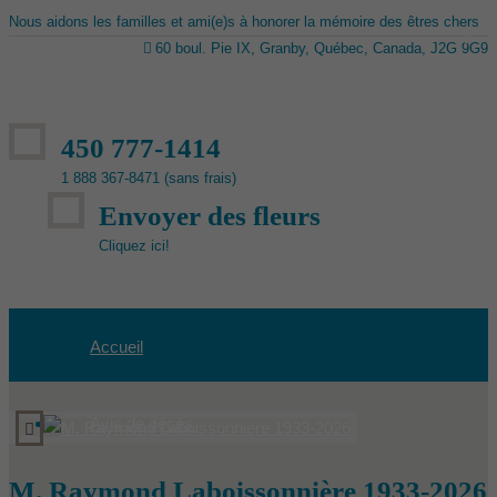
Nous aidons les familles et ami(e)s à honorer la mémoire des êtres chers
60 boul. Pie IX, Granby, Québec, Canada, J2G 9G9
450 777-1414
1 888 367-8471 (sans frais)
Envoyer des fleurs
Cliquez ici!
Accueil
Avis de décès
M. Raymond Laboissonnière 1933-2026