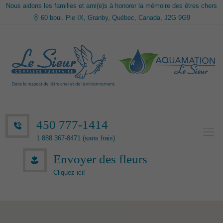
Nous aidons les familles et ami(e)s à honorer la mémoire des êtres chers
60 boul. Pie IX, Granby, Québec, Canada, J2G 9G9
450 777-1414
1 888 367-8471 (sans frais)
Envoyer des fleurs
Cliquez ici!