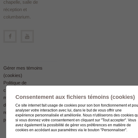
chapelle, salle de
réception et
columbarium.
Gérer mes témoins
(cookies)
Politique de
confidentialité en
Consentement aux fichiers témoins (cookies)
matière
de protection des
Ce site internet fait usage de cookies pour son bon fonctionnement et pou
analyser votre interaction avec lui, dans le but de vous offrir une
renseignements
expérience personnalisée et améliorée. Nous n'utiliserons des cookies q
personnels
si vous donnez votre consentement en cliquant sur "Tout accepter". Vous
avez également la possibilité de gérer vos préférences en matière de
cookies en accédant aux paramètres via le bouton "Personnaliser".