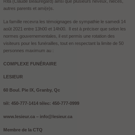
Rita (Claude Beauregard) ainsi que plusieurs neveux, nièces,
autres parents et ami(e)s.
La famille recevra les témoignages de sympathie le samedi 14
août 2021 entre 13h00 et 14h00. Il est à préciser que selon les
normes gouvernementales, il est permis une rotation des
visiteurs pour les funérailles, tout en respectant la limite de 50
personnes maximum au :
COMPLEXE FUNÉRAIRE
LESIEUR
60 Boul. Pie IX, Granby, Qc
tél: 450-777-1414 télec: 450-777-0999
www.lesieur.ca – info@lesieur.ca
Membre de la CTQ