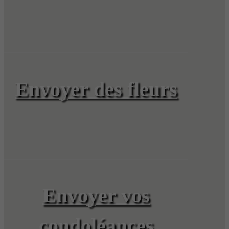
Envoyer des fleurs
Envoyer vos
condoléances