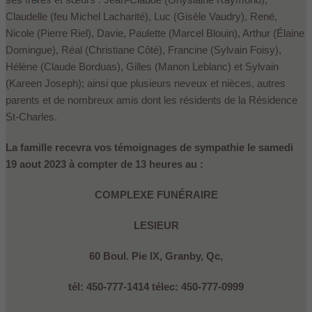
Claudelle (feu Michel Lacharité), Luc (Gisèle Vaudry), René,
Nicole (Pierre Riel), Davie, Paulette (Marcel Blouin), Arthur (Élaine
Domingue), Réal (Christiane Côté), Francine (Sylvain Foisy),
Hélène (Claude Borduas), Gilles (Manon Leblanc) et Sylvain
(Kareen Joseph); ainsi que plusieurs neveux et nièces, autres
parents et de nombreux amis dont les résidents de la Résidence
St-Charles.
La famille recevra vos témoignages de sympathie le samedi
19 aout 2023 à compter de 13 heures au :
COMPLEXE FUNÉRAIRE
LESIEUR
60 Boul. Pie IX, Granby, Qc,
tél: 450-777-1414 télec: 450-777-0999