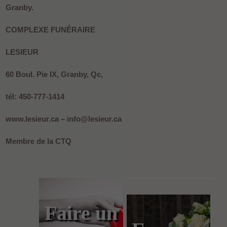
Granby.
COMPLEXE FUNÉRAIRE
LESIEUR
60 Boul. Pie IX, Granby, Qc,
tél: 450-777-1414
www.lesieur.ca – info@lesieur.ca
Membre de la CTQ
Faire un