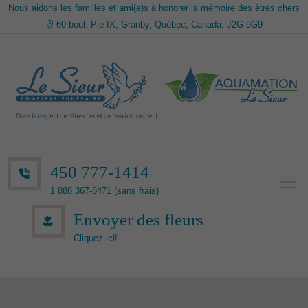
Nous aidons les familles et ami(e)s à honorer la mémoire des êtres chers
60 boul. Pie IX, Granby, Québec, Canada, J2G 9G9
450 777-1414
1 888 367-8471 (sans frais)
Envoyer des fleurs
Cliquez ici!