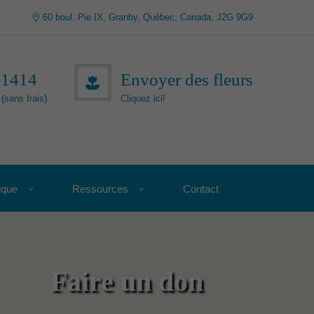
60 boul. Pie IX, Granby, Québec, Canada, J2G 9G9
-1414
Envoyer des fleurs
(sans frais)
Cliquez ici!
ique
Ressources
Contact
Faire un don