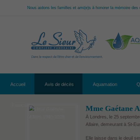
Nous aidons les familles et ami(e)s à honorer la mémoire des 
Accueil
Avis de décès
Aquamation
Q
Français
Mme Gaétane Al
À Londres, le 25 septembr
Allaire, demeurant à St-Eu
Elle laisse dans le deuil se