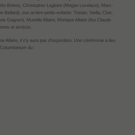
artin Brière), Christopher Lagloire (Megan Lovelace), Marc-
 Bellard), ses arrière-petits-enfants: Tristan, Stella, Cloé,
Lois Gagnon), Murielle Allaire, Monique Allaire (feu Claude
rents et ami(e)s.
 Allaire, il n’y aura pas d’exposition. Une cérémonie a lieu
u Columbarium du :