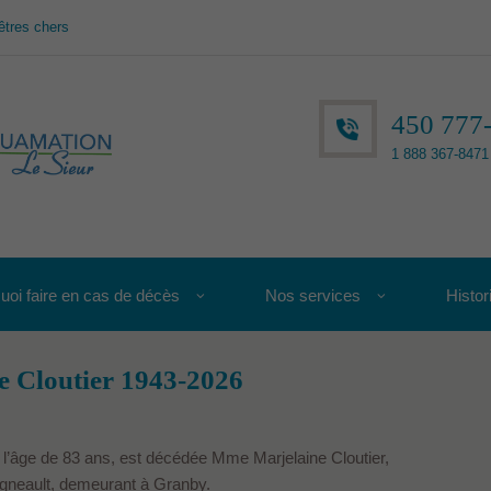
êtres chers
450 777
1 888 367-8471 
uoi faire en cas de décès
Nos services
Histor
 Cloutier 1943-2026
 l’âge de 83 ans, est décédée Mme Marjelaine Cloutier,
igneault, demeurant à Granby.