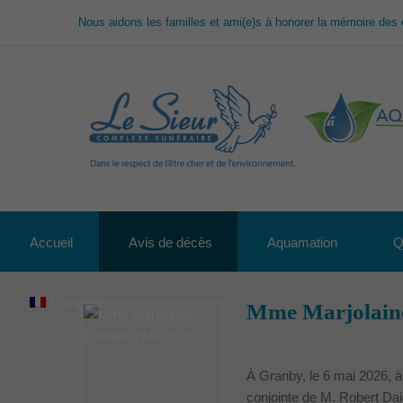
Nous aidons les familles et ami(e)s à honorer la mémoire des 
Accueil
Avis de décès
Aquamation
Q
Français
Mme Marjolaine
À Granby, le 6 mai 2026, à
conjointe de M. Robert Da