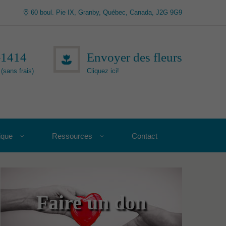
60 boul. Pie IX, Granby, Québec, Canada, J2G 9G9
-1414
Envoyer des fleurs
(sans frais)
Cliquez ici!
ique
Ressources
Contact
Faire un don