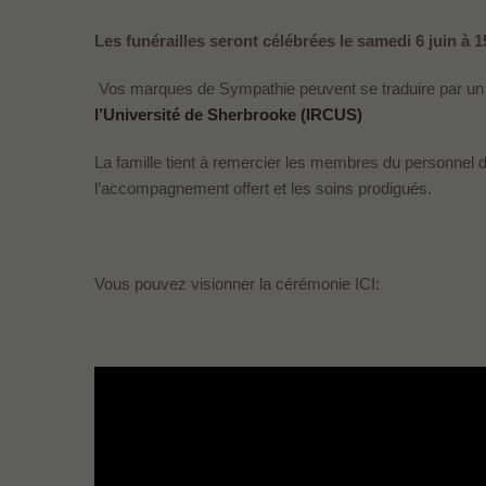
Les funérailles seront célébrées le samedi 6 juin à 1
Vos marques de Sympathie peuvent se traduire par un 
l’Université de Sherbrooke (IRCUS)
La famille tient à remercier les membres du personnel 
l’accompagnement offert et les soins prodigués.
Vous pouvez visionner la cérémonie ICI: