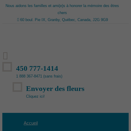
Nous aidons les familles et ami(e)s à honorer la mémoire des êtres
chers
60 boul. Pie IX, Granby, Québec, Canada, J2G 9G9
450 777-1414
1 888 367-8471 (sans frais)
Envoyer des fleurs
Cliquez ici!
Accueil