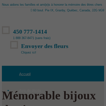
Nous aidons les familles et ami(e)s à honorer la mémoire des êtres chers
60 boul. Pie IX, Granby, Québec, Canada, J2G 9G9
450 777-1414
1 888 367-8471 (sans frais)
Envoyer des fleurs
Cliquez ici!
Accueil
Avis de décès
Mémorable bijoux