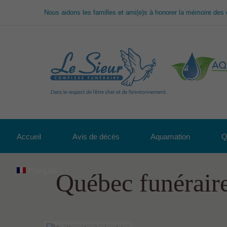
Nous aidons les familles et ami(e)s à honorer la mémoire des 
Accueil
Avis de décès
Aquamation
Q
Français
Québec funérair