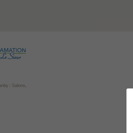
anby : Salons,