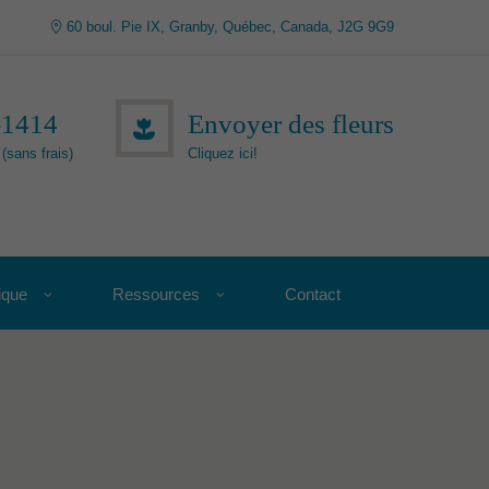
60 boul. Pie IX, Granby, Québec, Canada, J2G 9G9
-1414
Envoyer des fleurs
(sans frais)
Cliquez ici!
ique
Ressources
Contact