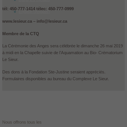
tél: 450-777-1414 télec: 450-777-0999
English
(
Anglais
)
www.lesieur.ca – info@lesieur.ca
Membre de la CTQ
La Cérémonie des Anges sera célébrée le dimanche 26 mai 2019
à midi en la Chapelle suivie de l’Aquamation au Bio- Crématorium
Le Sieur.
Des dons à la Fondation Ste-Justine seraient appréciés.
Formulaires disponibles au bureau du Complexe Le Sieur.
Nous offrons tous les