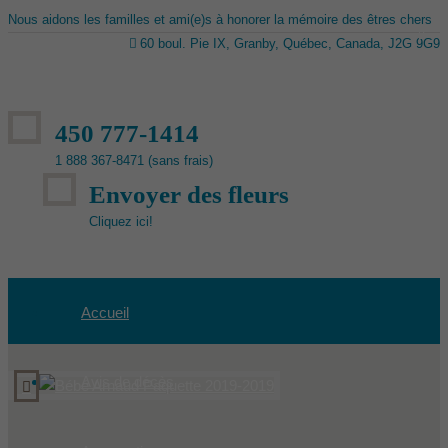
Nous aidons les familles et ami(e)s à honorer la mémoire des êtres chers
60 boul. Pie IX, Granby, Québec, Canada, J2G 9G9
450 777-1414
1 888 367-8471 (sans frais)
Envoyer des fleurs
Cliquez ici!
Accueil
Avis de décès