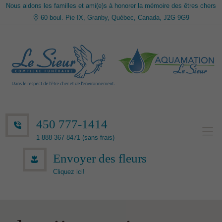
Nous aidons les familles et ami(e)s à honorer la mémoire des êtres chers
60 boul. Pie IX, Granby, Québec, Canada, J2G 9G9
450 777-1414
1 888 367-8471 (sans frais)
Envoyer des fleurs
Cliquez ici!