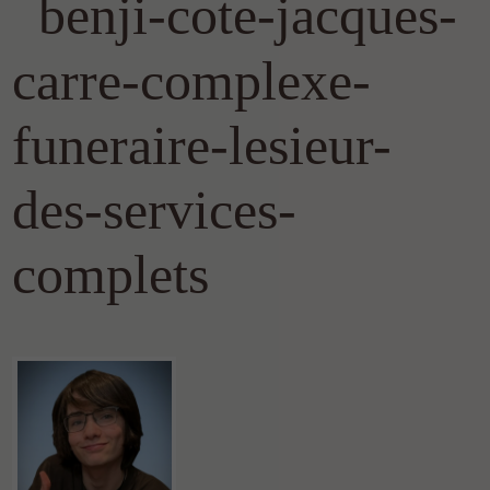
benji-cote-jacques-
carre-complexe-
funeraire-lesieur-
des-services-
complets