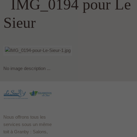
IMG_0194 pour Le
Sieur
No image description ...
Nous offrons tous les
services sous un même
toit à Granby : Salons,