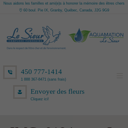
Nous aidons les familles et ami(e)s à honorer la mémoire des êtres chers
60 boul. Pie IX, Granby, Québec, Canada, J2G 9G9
450 777-1414
1 888 367-8471 (sans frais)
Envoyer des fleurs
Cliquez ici!