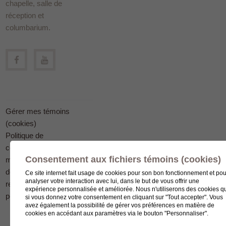
chapelle, salle de
réception et
columbarium.
Gérer mes témoins
(cookies)
Politique de
confidentialité en
Consentement aux fichiers témoins (cookies)
matière
de protection des
Ce site internet fait usage de cookies pour son bon fonctionnement et pou
analyser votre interaction avec lui, dans le but de vous offrir une
renseignements
expérience personnalisée et améliorée. Nous n'utiliserons des cookies q
personnels
si vous donnez votre consentement en cliquant sur "Tout accepter". Vous
avez également la possibilité de gérer vos préférences en matière de
cookies en accédant aux paramètres via le bouton "Personnaliser".