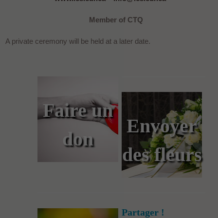
Member of CTQ
A private ceremony will be held at a later date.
Faire un
Envoyer
don
des fleurs
Partager !