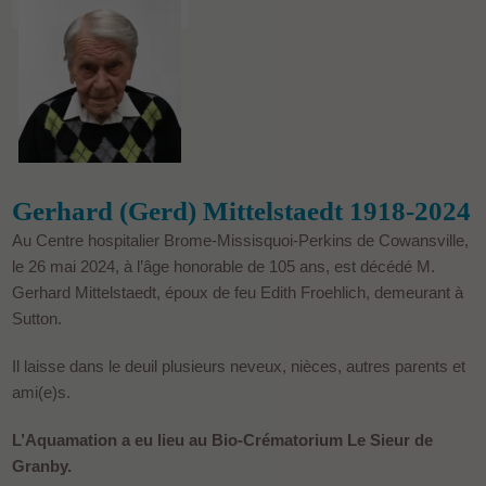
Gerhard (Gerd) Mittelstaedt 1918-2024
Au Centre hospitalier Brome-Missisquoi-Perkins de Cowansville,
le 26 mai 2024, à l’âge honorable de 105 ans, est décédé M.
Gerhard Mittelstaedt, époux de feu Edith Froehlich, demeurant à
Sutton.
Il laisse dans le deuil plusieurs neveux, nièces, autres parents et
ami(e)s.
L’Aquamation a eu lieu au Bio-Crématorium Le Sieur de
Granby.