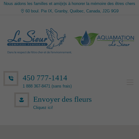
Nous aidons les familles et ami(e)s à honorer la mémoire des êtres chers
60 boul. Pie IX, Granby, Québec, Canada, J2G 9G9
450 777-1414
1 888 367-8471 (sans frais)
Envoyer des fleurs
Cliquez ici!