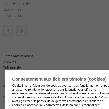
chapelle, salle de
réception et
columbarium.
Gérer mes témoins
(cookies)
Politique de
confidentialité en
Consentement aux fichiers témoins (cookies)
matière
de protection des
Ce site internet fait usage de cookies pour son bon fonctionnement et pou
analyser votre interaction avec lui, dans le but de vous offrir une
renseignements
expérience personnalisée et améliorée. Nous n'utiliserons des cookies q
personnels
si vous donnez votre consentement en cliquant sur "Tout accepter". Vous
avez également la possibilité de gérer vos préférences en matière de
cookies en accédant aux paramètres via le bouton "Personnaliser".