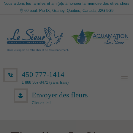
Nous aidons les familles et ami(e)s à honorer la mémoire des êtres chers
60 boul. Pie IX, Granby, Québec, Canada, J2G 9G9
450 777-1414
1 888 367-8471 (sans frais)
Envoyer des fleurs
Cliquez ici!