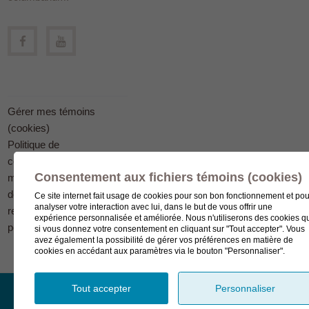
Gérer mes témoins
(cookies)
Politique de
confidentialité en
Consentement aux fichiers témoins (cookies)
matière
de protection des
Ce site internet fait usage de cookies pour son bon fonctionnement et pou
analyser votre interaction avec lui, dans le but de vous offrir une
renseignements
expérience personnalisée et améliorée. Nous n'utiliserons des cookies q
personnels
si vous donnez votre consentement en cliquant sur "Tout accepter". Vous
avez également la possibilité de gérer vos préférences en matière de
cookies en accédant aux paramètres via le bouton "Personnaliser".
Tout accepter
Personnaliser
© Complexe funéraire LeSieur 2023.
Création de site Internet