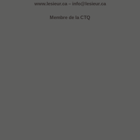
www.lesieur.ca – info@lesieur.ca
Membre de la CTQ