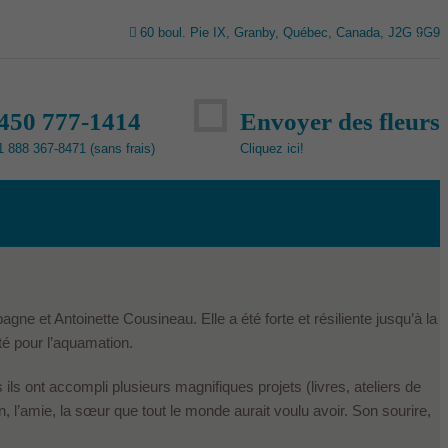
60 boul. Pie IX, Granby, Québec, Canada, J2G 9G9
450 777-1414
Envoyer des fleurs
1 888 367-8471 (sans frais)
Cliquez ici!
gne et Antoinette Cousineau. Elle a été forte et résiliente jusqu’à la
té pour l’aquamation.
ils ont accompli plusieurs magnifiques projets (livres, ateliers de
 l’amie, la sœur que tout le monde aurait voulu avoir. Son sourire,