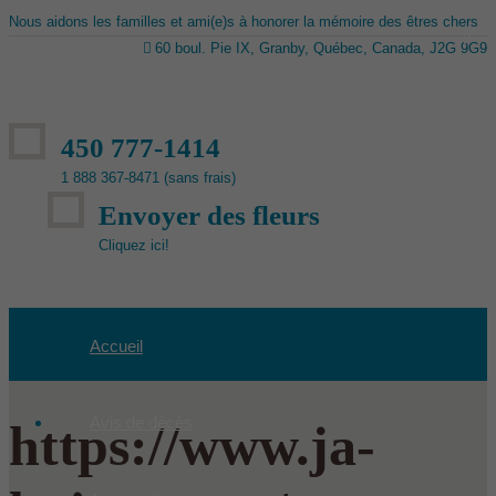
Nous aidons les familles et ami(e)s à honorer la mémoire des êtres chers
60 boul. Pie IX, Granby, Québec, Canada, J2G 9G9
450 777-1414
1 888 367-8471 (sans frais)
Envoyer des fleurs
Cliquez ici!
Accueil
Avis de décès
https://www.ja-