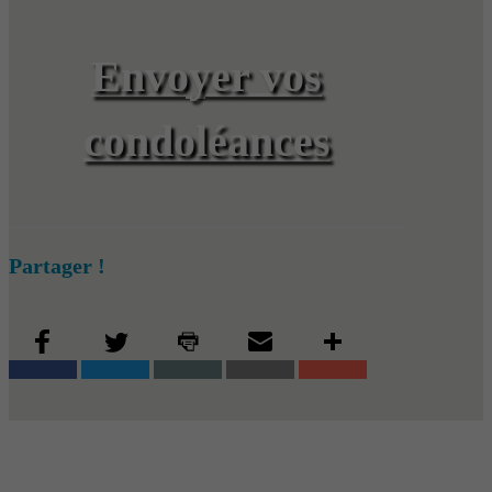
Envoyer vos
condoléances
Partager !