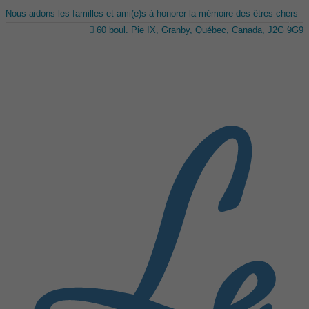
Nous aidons les familles et ami(e)s à honorer la mémoire des êtres chers
60 boul. Pie IX, Granby, Québec, Canada, J2G 9G9