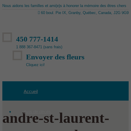
Nous aidons les familles et ami(e)s à honorer la mémoire des êtres chers
60 boul. Pie IX, Granby, Québec, Canada, J2G 9G9
450 777-1414
1 888 367-8471 (sans frais)
Envoyer des fleurs
Cliquez ici!
Accueil
Avis de décès
andre-st-laurent-