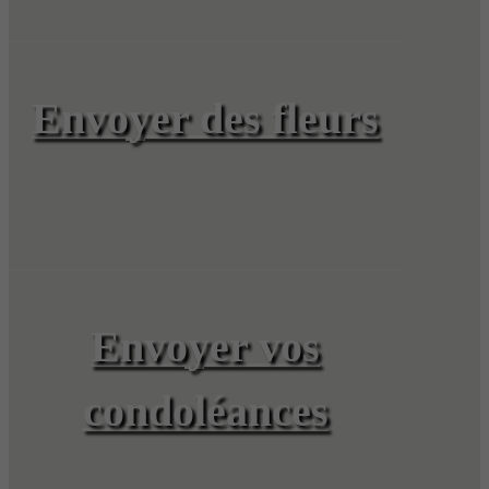
Envoyer des fleurs
Envoyer vos
condoléances