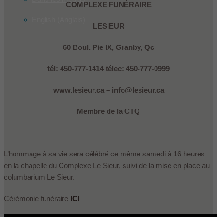
COMPLEXE FUNÉRAIRE
English
(
Anglais
)
LESIEUR
60 Boul. Pie IX, Granby, Qc
tél: 450-777-1414 télec: 450-777-0999
www.lesieur.ca – info@lesieur.ca
Membre de la CTQ
L’hommage à sa vie sera célébré ce même samedi à 16 heures
en la chapelle du Complexe Le Sieur, suivi de la mise en place au
columbarium Le Sieur.
Cérémonie funéraire
ICI