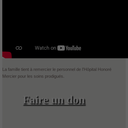
La famille tient à remercier le personnel de l’Hôpital Honoré
Mercier pour les soins prodigués.
Faire un don