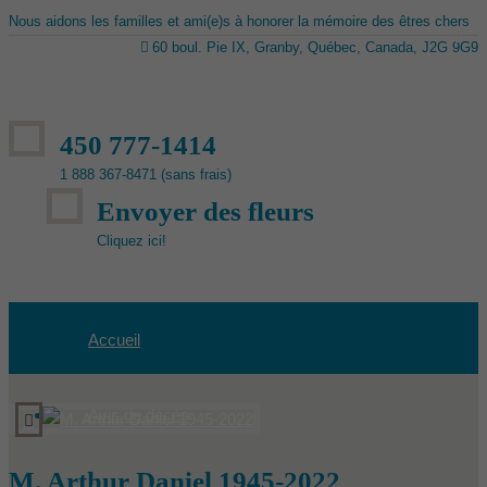
Nous aidons les familles et ami(e)s à honorer la mémoire des êtres chers
60 boul. Pie IX, Granby, Québec, Canada, J2G 9G9
450 777-1414
1 888 367-8471 (sans frais)
Envoyer des fleurs
Cliquez ici!
Accueil
Avis de décès
M. Arthur Daniel 1945-2022