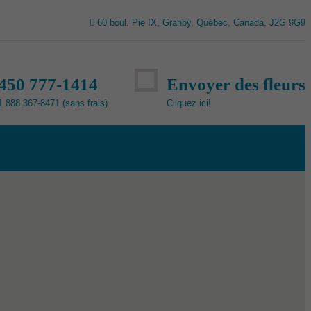
60 boul. Pie IX, Granby, Québec, Canada, J2G 9G9
450 777-1414
Envoyer des fleurs
1 888 367-8471 (sans frais)
Cliquez ici!