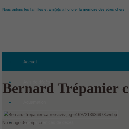
Nous aidons les familles et ami(e)s à honorer la mémoire des êtres chers
Accueil
Avis de décès
Bernard Trépanier c
Aquamation
Quoi faire en cas de décès
No image description ...