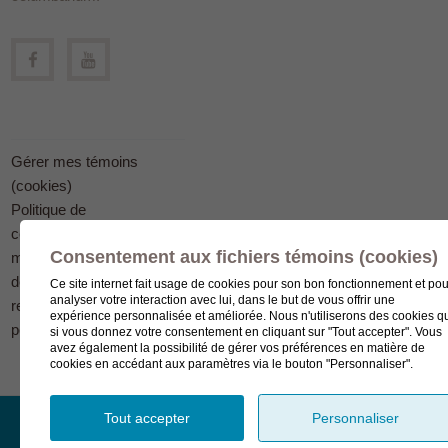
Gérer mes témoins
(cookies)
Politique de
confidentialité en
Consentement aux fichiers témoins (cookies)
matière
de protection des
Ce site internet fait usage de cookies pour son bon fonctionnement et pou
analyser votre interaction avec lui, dans le but de vous offrir une
renseignements
expérience personnalisée et améliorée. Nous n'utiliserons des cookies q
personnels
si vous donnez votre consentement en cliquant sur "Tout accepter". Vous
avez également la possibilité de gérer vos préférences en matière de
cookies en accédant aux paramètres via le bouton "Personnaliser".
Tout accepter
Personnaliser
© Complexe funéraire LeSieur 2023.
Création de site Internet