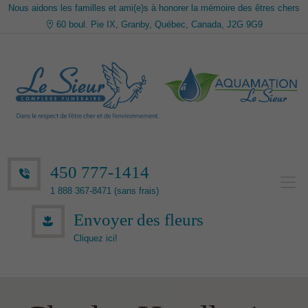
Nous aidons les familles et ami(e)s à honorer la mémoire des êtres chers
60 boul. Pie IX, Granby, Québec, Canada, J2G 9G9
450 777-1414
1 888 367-8471 (sans frais)
Envoyer des fleurs
Cliquez ici!